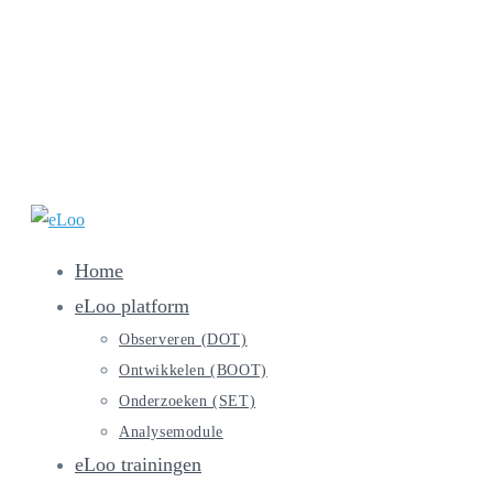
Ga
naar
inhoud
Hoofdmenu
Home
eLoo platform
Observeren (DOT)
Ontwikkelen (BOOT)
Onderzoeken (SET)
Analysemodule
eLoo trainingen