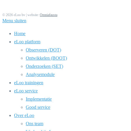
© 2026 eLoo bv | website:
Omniafausta
Menu sluiten
Home
eLoo platform
Observeren (DOT)
Ontwikkelen (BOOT)
Onderzoeken (SET)
Analysemodule
eLoo trainingen
eLoo service
Implementatie
Good service
Over eLoo
Ons team