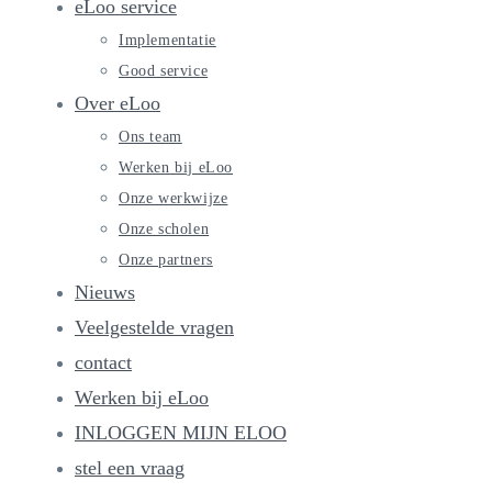
eLoo service
Implementatie
Good service
Over eLoo
Ons team
Werken bij eLoo
Onze werkwijze
Onze scholen
Onze partners
Nieuws
Veelgestelde vragen
contact
Werken bij eLoo
INLOGGEN MIJN ELOO
stel een vraag